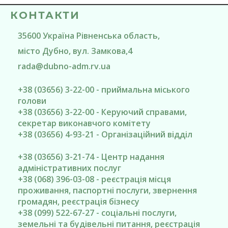
КОНТАКТИ
35600
Україна
Рівненська область
,
місто Дубно
, вул. Замкова,4
rada@
dubno-adm.rv.ua
+38 (03656) 3-22-00 - приймальна міського
голови
+38 (03656) 3-22-00 - Керуючий справами,
секретар виконавчого комітету
+38 (03656) 4-93-21 - Організаційний відділ
+38 (03656) 3-21-74 - Центр надання
адміністративних послуг
+38 (068) 396-03-08 - реєстрація місця
проживання, паспортні послуги, звернення
громадян, реєстрація бізнесу
+38 (099) 522-67-27 - соціальні послуги,
земельні та будівельні питання, реєстрація