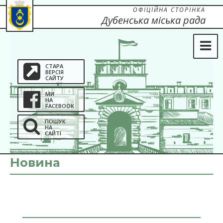
ОФІЦІЙНА СТОРІНКА
Дубенська міська рада
СТАРА
ВЕРСІЯ
САЙТУ
МИ
НА
FACEBOOK
ПОШУК
НА
САЙТІ
Новина