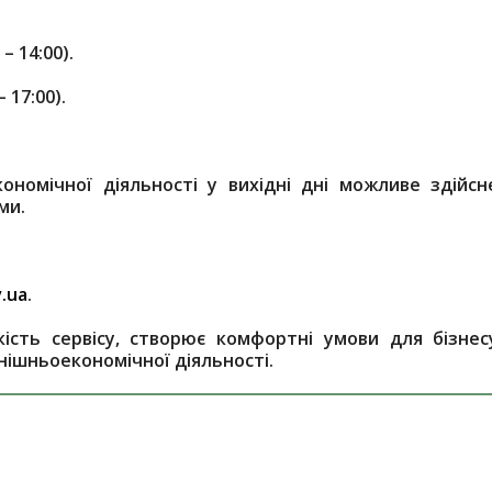
– 14:00).
 17:00).
кономічної діяльності у вихідні дні можливе здійсн
ми.
.ua
.
ість сервісу, створює комфортні умови для бізнес
внішньоекономічної діяльності.