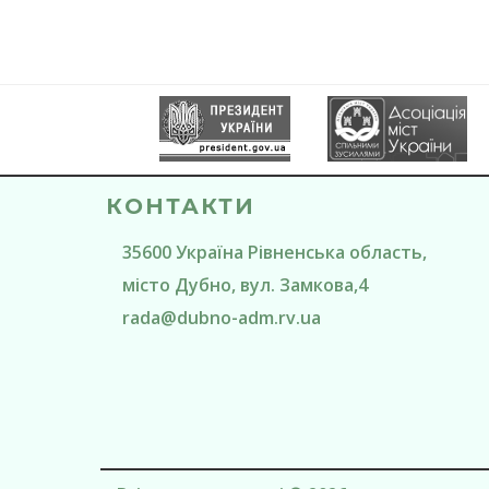
КОНТАКТИ
35600
Україна
Рівненська область
,
місто Дубно
, вул. Замкова,4
rada@
dubno-adm.rv.ua