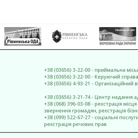
+38 (03656) 3-22-00 - приймальна міс
+38 (03656) 3-22-00 - Керуючий спра
+38 (03656) 4-93-21 - Організаційний в
+38 (03656) 3-21-74 - Центр надання 
+38 (068) 396-03-08 - реєстрація місц
звернення громадян, реєстрація бізн
+38 (099) 522-67-27 - соціальні послу
реєстрація речових прав