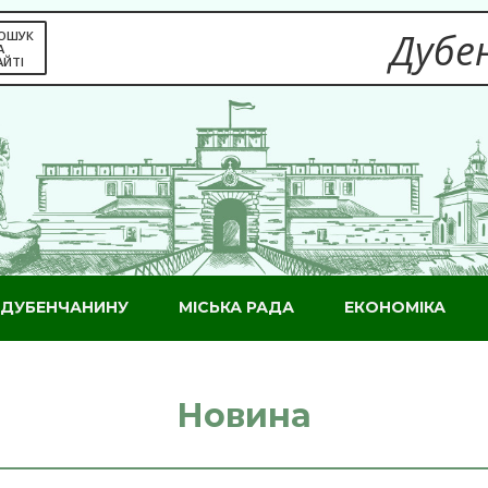
Дубен
ОШУК
А
АЙТІ
ДУБЕНЧАНИНУ
МІСЬКА РАДА
ЕКОНОМІКА
Новина