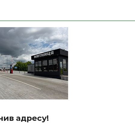
нив адресу!