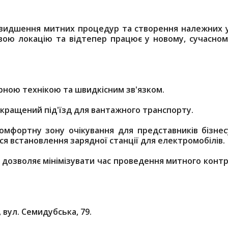
видшення митних процедур та створення належних 
свою локацію та відтепер працює у новому, сучасном
рною технікою та швидкісним зв'язком.
окращений під'їзд для вантажного транспорту.
комфортну зону очікування для представників бізнес
ся встановлення зарядної станції для електромобілів.
а дозволяє мінімізувати час проведення митного конт
, вул. Семидубська, 79.