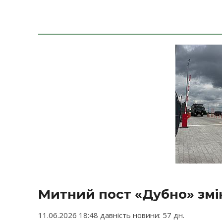
Митний пост «Дубно» змі
11.06.2026 18:48 давність новини: 57 дн.