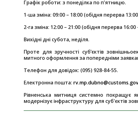
Графік роботи: з понеділка по п'ятницю.
1-ша зміна: 09:00 – 18:00 (обідня перерва 13:00 
2-га зміна: 12:00 – 21:00 (обідня перерва 16:00 –
Вихідні дні субота, неділя.
Проте для зручності суб’єктів зовнішньое
митного оформлення за попередніми заявка
Телефон для довідок: (095) 928-84-55.
Електронна пошта:
rv.mp.dubno@
customs.gov
Рівненська митниця системно покращує як
модернізує інфраструктуру для суб'єктів зо