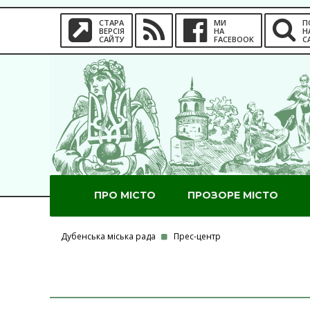
СТАРА
МИ
П
ВЕРСІЯ
НА
Н
САЙТУ
FACEBOOK
С
ПРО МІСТО
ПРОЗОРЕ МІСТО
Дубенська міська рада
Прес-центр