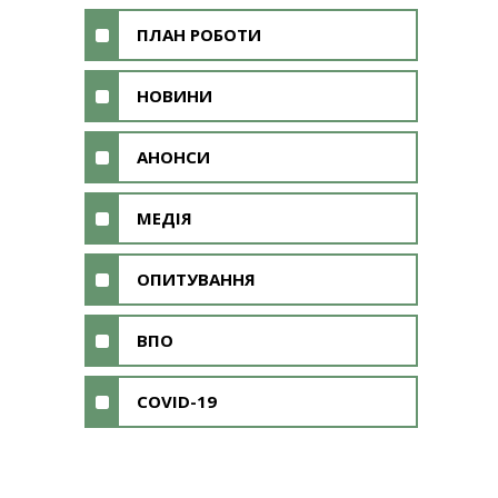
ПЛАН РОБОТИ
НОВИНИ
АНОНСИ
МЕДІЯ
ОПИТУВАННЯ
ВПО
COVID-19