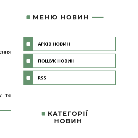
МЕНЮ НОВИН
АРХІВ НОВИН
ення
ПОШУК НОВИН
RSS
у та
КАТЕГОРІЇ
НОВИН