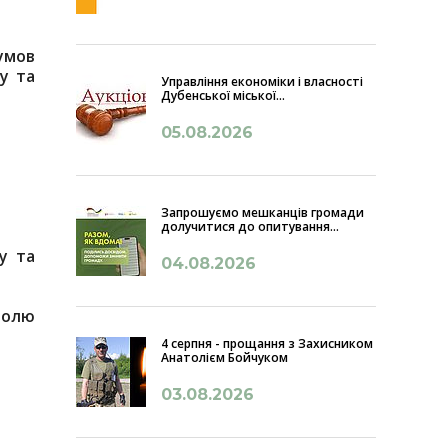
умов
у та
Управління економіки і власності
Дубенської міської...
05.08.2026
Запрошуємо мешканців громади
долучитися до опитування...
у та
04.08.2026
ролю
4 серпня - прощання з Захисником
Анатолієм Бойчуком
03.08.2026