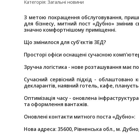
Категорія: Загальні новини
З метою покращення обслуговування, приш
для бізнесу, митний пост «Дубно» змінив 
значно комфортнішому приміщенні.
Що змінилося для суб'єктів ЗЕД?
Просторі офіси оснащені сучасною комп'юте
Зручна логістика - нове розташування має п
Сучасний сервісний підхід - облаштовано 
декларантів, наявний готель, кафе, плануєть
Оптимізація часу - оновлена інфраструктур
та оформлення вантажів.
Оновлені контакти митного поста «Дубно»:
Нова адреса: 35600, Рівненська обл., м. Дубно