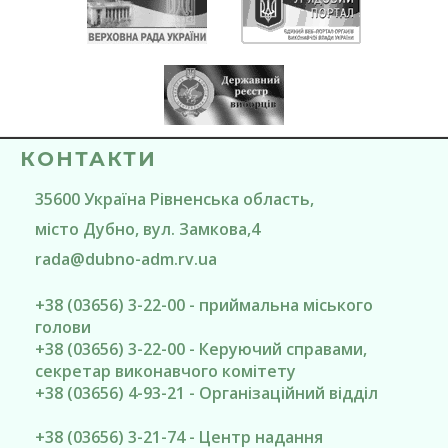
КОНТАКТИ
35600
Україна
Рівненська область
,
місто Дубно
, вул. Замкова,4
rada@
dubno-adm.rv.ua
+38 (03656) 3-22-00 - приймальна міського
голови
+38 (03656) 3-22-00 - Керуючий справами,
секретар виконавчого комітету
+38 (03656) 4-93-21 - Організаційний відділ
+38 (03656) 3-21-74 - Центр надання