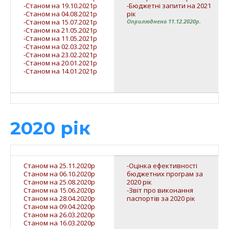
-Станом на 19.10.2021р
-Бюджетні запити на 2021
-Станом на 04.08.2021р
рік
-Станом на 15.07.2021р
Оприлюднено 11.12.2020р.
-Станом на 21.05.2021р
-Станом на 11.05.2021р
-Станом на 02.03.2021р
-Станом на 23.02.2021р
-Станом на 20.01.2021р
-Станом на 14.01.2021р
2020 рік
Станом на 25.11.2020р
-Оцінка ефективності
Станом на 06.10.2020р
бюджетних програм за
Станом на 25.08.2020р
2020 рік
Станом на 15.06.2020р
-Звіт про виконання
Станом на 28.04.2020р
паспортів за 2020 рік
Станом на 09.04.2020р
Станом на 26.03.2020р
Станом на 16.03.2020р