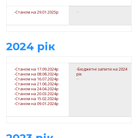
...
-Станом на 29.01.2025р
2024 рік
-Станом на 17.09.2024р
-Бюджетні запити на 2024
-Станом на 08.08.2024р
рік
...
-Станом на 16.07.2024р
-Станом на 21.06.2024р
-Станом на 24.04.2024р
-Станом на 20.03.2024р
-Станом на 15.02.2024р
-Станом на 09.01.2024р
2023 рік