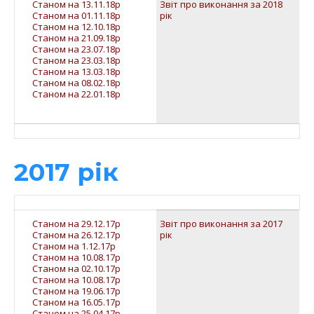
Станом на 13.11.18р
Звіт про виконання за 2018
Станом на 01.11.18р
рік
Станом на 12.10.18р
Станом на 21.09.18р
Станом на 23.07.18р
Станом на 23.03.18р
Станом на 13.03.18р
Станом на 08.02.18р
Станом на 22.01.18р
2017 рік
Станом на 29.12.17р
Звіт про виконання за 2017
Станом на 26.12.17р
рік
Станом на 1.12.17р
Станом на 10.08.17р
Станом на 02.10.17р
Станом на 10.08.17р
Станом на 19.06.17р
Станом на 16.05.17р
Станом на 25.04.17р