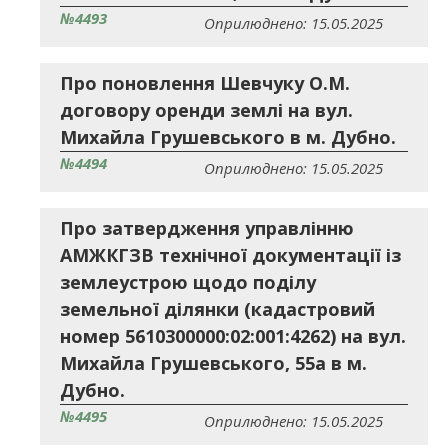
№4493
Оприлюднено: 15.05.2025
Про поновлення Шевчуку О.М.
договору оренди землі на вул.
Михайла Грушевського в м. Дубно.
№4494
Оприлюднено: 15.05.2025
Про затвердження управлінню
АМЖКГЗВ технічної документації із
землеустрою щодо поділу
земельної ділянки (кадастровий
номер 5610300000:02:001:4262) на вул.
Михайла Грушевського, 55а в м.
Дубно.
№4495
Оприлюднено: 15.05.2025