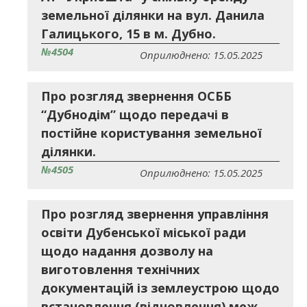
земельної ділянки на вул. Данила
Галицького, 15 в м. Дубно.
№4504
Оприлюднено: 15.05.2025
Про розгляд звернення ОСББ
“Дубнодім” щодо передачі в
постійне користування земельної
ділянки.
№4505
Оприлюднено: 15.05.2025
Про розгляд звернення управління
освіти Дубенської міської ради
щодо надання дозволу на
виготовлення технічних
документацій із землеустрою щодо
встановлення (відновлення) меж