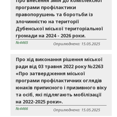
Про внесення змін до комплексної
програми профілактики
правопорушень та боротьби із
злочинністю на території
Дубенської міської територіальної
громади на 2024 - 2026 роки.
№4465
Оприлюднено: 15.05.2025
Про хід виконання рішення міської
ради від 03 травня 2022 року №2263
«Про затвердження міської
програми профілактичних оглядів
юнаків приписного і призивного віку
та осіб, які підлягають мобілізації
на 2022-2025 роки».
№4466
Оприлюднено: 15.05.2025