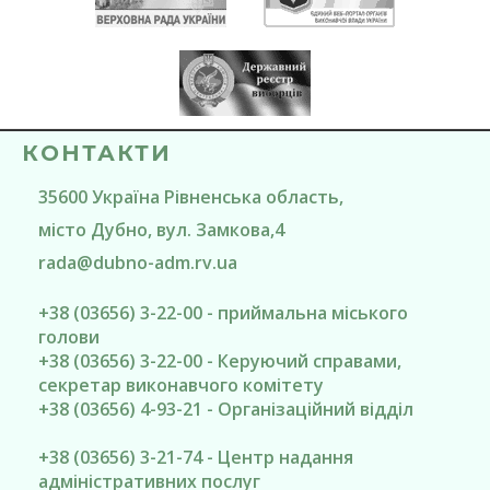
КОНТАКТИ
35600
Україна
Рівненська область
,
місто Дубно
, вул. Замкова,4
rada@
dubno-adm.rv.ua
+38 (03656) 3-22-00 - приймальна міського
голови
+38 (03656) 3-22-00 - Керуючий справами,
секретар виконавчого комітету
+38 (03656) 4-93-21 - Організаційний відділ
+38 (03656) 3-21-74 - Центр надання
адміністративних послуг