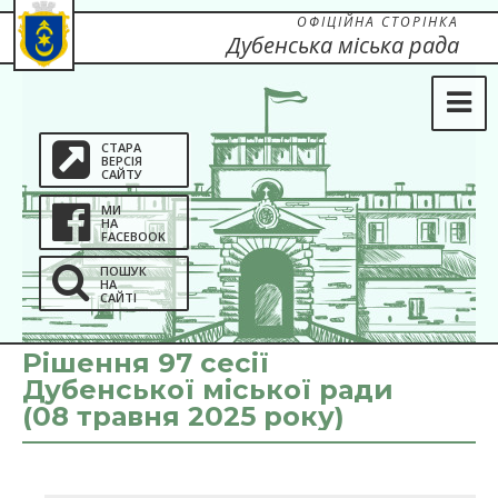
ОФІЦІЙНА СТОРІНКА
Дубенська міська рада
СТАРА
ВЕРСІЯ
САЙТУ
МИ
НА
FACEBOOK
ПОШУК
НА
САЙТІ
Рішення 97 сесії
Дубенської міської ради
(08 травня 2025 року)