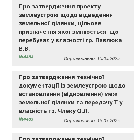
Про затвердження проекту
землеустрою щодо відведення
земельної ділянки, цільове
призначення якої змінюється, що
перебуває у власності гр. Павлюка
В.В.
№4484
Оприлюднено: 15.05.2025
Про затвердження технічної
документації із землеустрою щодо
встановлення (відновлення) меж
земельної ділянки та передачу її у
власність гр. Члеку О.Л.
№4485
Оприлюднено: 15.05.2025
Про затвердження технічної