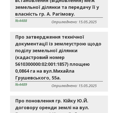
встановлення (відновлення) меж
земельної ділянки та передачу її у
власність гр. А. Рагімову.
№4488
Оприлюднено: 15.05.2025
Про затвердження технічної
документації із землеустрою щодо
поділу земельної ділянки
(кадастровий номер
5610300000:02:001:1857) площею
0,0864 га на вул.Михайла
Грушевського, 55а.
№4489
Оприлюднено: 15.05.2025
Про поновлення гр. Кійку Ю.Й.
договору оренди землі на вул.