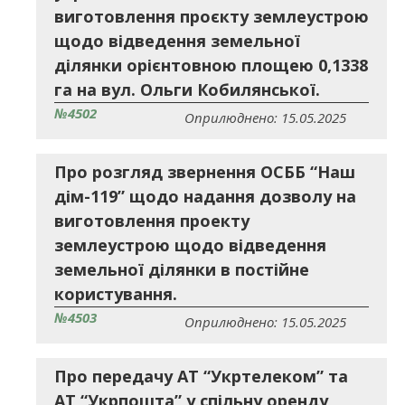
виготовлення проєкту землеустрою
щодо відведення земельної
ділянки орієнтовною площею 0,1338
га на вул. Ольги Кобилянської.
№4502
Оприлюднено: 15.05.2025
Про розгляд звернення ОСББ “Наш
дім-119” щодо надання дозволу на
виготовлення проекту
землеустрою щодо відведення
земельної ділянки в постійне
користування.
№4503
Оприлюднено: 15.05.2025
Про передачу АТ “Укртелеком” та
АТ “Укрпошта” у спільну оренду