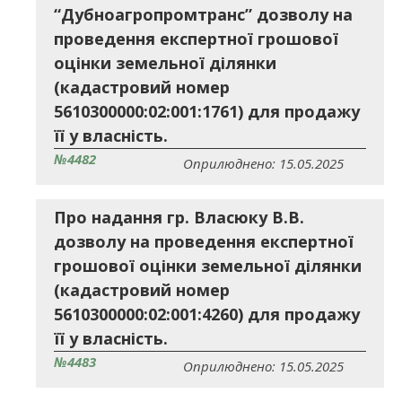
“Дубноагропромтранс” дозволу на
проведення експертної грошової
оцінки земельної ділянки
(кадастровий номер
5610300000:02:001:1761) для продажу
її у власність.
№4482
Оприлюднено: 15.05.2025
Про надання гр. Власюку В.В.
дозволу на проведення експертної
грошової оцінки земельної ділянки
(кадастровий номер
5610300000:02:001:4260) для продажу
її у власність.
№4483
Оприлюднено: 15.05.2025