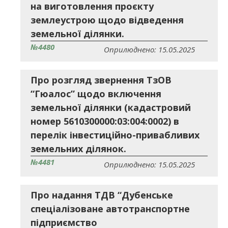
на виготовлення проєкту
землеустрою щодо відведення
земельної ділянки.
№4480
Оприлюднено: 15.05.2025
Про розгляд звернення ТзОВ
“Гюалос” щодо включення
земельної ділянки (кадастровий
номер 5610300000:03:004:0002) в
перелік інвестиційно-привабливих
земельних ділянок.
№4481
Оприлюднено: 15.05.2025
Про надання ТДВ “Дубенське
спеціалізоване автотранспортне
підприємство