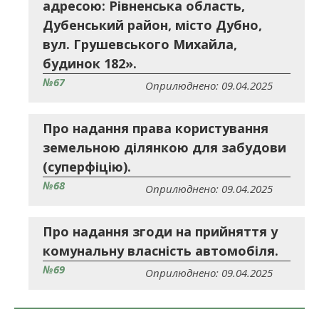
адресою: Рівненська область,
Дубенський район, місто Дубно,
вул. Грушевського Михайла,
будинок 182».
№67
Оприлюднено: 09.04.2025
Про надання права користування
земельною ділянкою для забудови
(суперфіцію).
№68
Оприлюднено: 09.04.2025
Про надання згоди на прийняття у
комунальну власність автомобіля.
№69
Оприлюднено: 09.04.2025