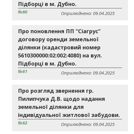
Підборці в м. Дубно.
№60
Оприлюднено: 09.04.2025
Про поновлення ПП “Сіагрус”
договору оренди земельної
ділянки (кадастровий номер
5610300000:02:002:4080) на вул.
Підборці в м. Дубно.
№61
Оприлюднено: 09.04.2025
Про розгляд звернення гр.
Пилипчука Д.В. щодо надання
земельної ділянки для
індивідуальної житлової забудови.
№62
Оприлюднено: 09.04.2025