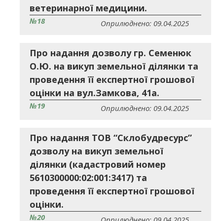
ветеринарної медицини.
№18
Оприлюднено: 09.04.2025
Про надання дозволу гр. Семенюк
О.Ю. на викуп земельної ділянки та
проведення її експертної грошової
оцінки на вул.Замкова, 41а.
№19
Оприлюднено: 09.04.2025
Про надання ТОВ “Склобудресурс”
дозволу на викуп земельної
ділянки (кадастровий номер
5610300000:02:001:3417) та
проведення її експертної грошової
оцінки.
№20
Оприлюднено: 09.04.2025