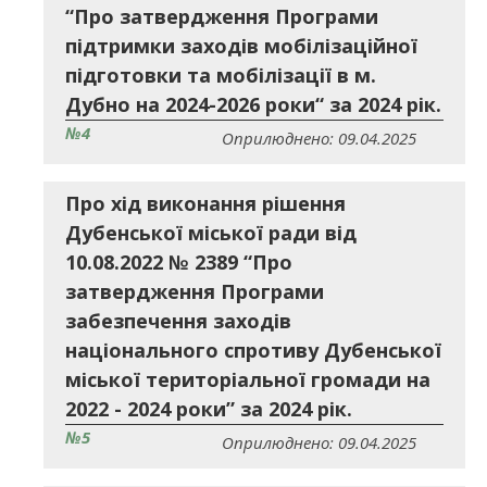
“Про затвердження Програми
підтримки заходів мобілізаційної
підготовки та мобілізації в м.
Дубно на 2024-2026 роки“ за 2024 рік.
№4
Оприлюднено: 09.04.2025
Про хід виконання рішення
Дубенської міської ради від
10.08.2022 № 2389 “Про
затвердження Програми
забезпечення заходів
національного спротиву Дубенської
міської територіальної громади на
2022 - 2024 роки” за 2024 рік.
№5
Оприлюднено: 09.04.2025