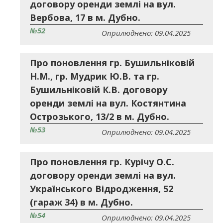
договору оренди землі на вул.
Вербова, 17 в м. Дубно.
№52
Оприлюднено: 09.04.2025
Про поновлення гр. Бушильніковій
Н.М., гр. Мудрик Ю.В. та гр.
Бушильніковій К.В. договору
оренди землі на вул. Костянтина
Острозького, 13/2 в м. Дубно.
№53
Оприлюднено: 09.04.2025
Про поновлення гр. Курічу О.С.
договору оренди землі на вул.
Українського Відродження, 52
(гараж 34) в м. Дубно.
№54
Оприлюднено: 09.04.2025