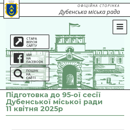
ОФІЦІЙНА СТОРІНКА
Дубенська міська рада
СТАРА
ВЕРСІЯ
САЙТУ
МИ
НА
FACEBOOK
ПОШУК
НА
САЙТІ
Підготовка до 95-ої сесії
Дубенської міської ради
11 квітня 2025р