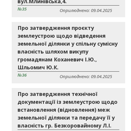
вул.Млинівська,4.
№35
Оприлюднено: 09.04.2025
Про затвердження проєкту
землеустрою щодо відведення
земельної ділянки у спільну сумісну
власність шляхом викупу
громадянам Коханевич І.Ю.,
Шльомич Ю.К.
№36
Оприлюднено: 09.04.2025
Про затвердження технічної
документації із землеустрою щодо
встановлення (відновлення) меж
земельної ділянки та передачу її у
власність гр. Безкоровайному Л.І.