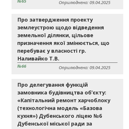
№65
Оприлюднено: 09.04.2025
Про затвердження проекту
землеустрою щодо відведення
земельної ділянки, цільове
призначення якої змінюється, що
перебуває у власності гр.
Наливайко Т.В.
№66
Оприлюднено: 09.04.2025
Про делегування функцій
замовника будівництва об’єкту:
«Капітальний ремонт харчоблоку
(технологічна модель «Базова
кухня») Дубенського ліцею №6
Дубенської міської ради за