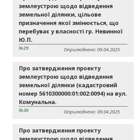
землеустрою щодо відведення
земельної ділянки, цільове
призначення якої змінюється, що
перебуває у власності гр. Невинної
Ю.П.
№29
Оприлюднено: 09.04.2025
Про затвердження проекту
землеустрою щодо відведення
земельної ділянки (кадастровий
номер 5610300000:01:002:0094) на вул.
Комунальна.
№30
Оприлюднено: 09.04.2025
Про затвердження проекту
землеустрою щодо відведення