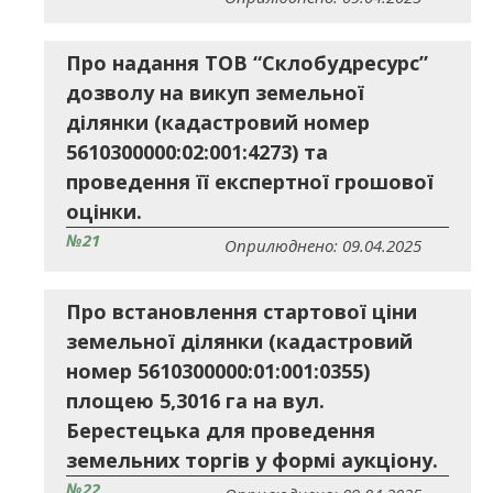
Про надання ТОВ “Склобудресурс”
дозволу на викуп земельної
ділянки (кадастровий номер
5610300000:02:001:4273) та
проведення її експертної грошової
оцінки.
№21
Оприлюднено: 09.04.2025
Про встановлення стартової ціни
земельної ділянки (кадастровий
номер 5610300000:01:001:0355)
площею 5,3016 га на вул.
Берестецька для проведення
земельних торгів у формі аукціону.
№22