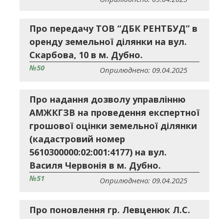
Про передачу ТОВ “ДБК РЕНТБУД” в
оренду земельної ділянки на вул.
Скарбова, 10 в м. Дубно.
№50
Оприлюднено: 09.04.2025
Про надання дозволу управлінню
АМЖКГЗВ на проведення експертної
грошової оцінки земельної ділянки
(кадастровий номер
5610300000:02:001:4177) на вул.
Василя Червонія в м. Дубно.
№51
Оприлюднено: 09.04.2025
Про поновлення гр. Левценюк Л.С.