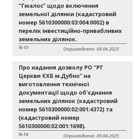
“Гюалос” щодо включення
земельної ділянки (кадастровий
номер 5610300000:03:004:0002) в
перелік інвестиційно-привабливих
земельних ділянок.
№15
Оприлюднено: 09.04.2025
Про надання дозволу РО “РГ
Церкви ЄХБ м.Дубно” на
виготовлення технічної
документації щодо об'єднання
земельних ділянок (кадастровий
номер 5610300000:02:001:4372) та
(кадастровий номер
5610300000:02:001:1698).
№16
Оприлюднено: 09.04.2025