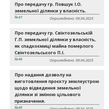
Про передачу гр. Повшук І.О.
земельної ділянки у власність.
№47
Оприлюднено: 09.04.2025
Про передачу гр. Свінтозельській
Г.П. земельної ділянки у власність,
як спадкоємиці майна померлого
Свінтозельського П.І.
№48
Оприлюднено: 09.04.2025
Про надання дозволу на
виготовлення проєкту землеустрою
щодо відведення земельної
ділянки зі зміною цільового
призначення.
№49
Оприлюднено: 09.04.2025