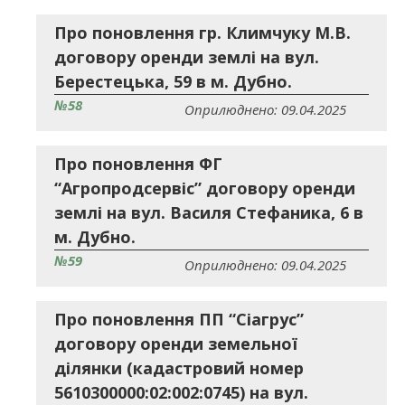
Про поновлення гр. Климчуку М.В.
договору оренди землі на вул.
Берестецька, 59 в м. Дубно.
№58
Оприлюднено: 09.04.2025
Про поновлення ФГ
“Агропродсервіс” договору оренди
землі на вул. Василя Стефаника, 6 в
м. Дубно.
№59
Оприлюднено: 09.04.2025
Про поновлення ПП “Сіагрус”
договору оренди земельної
ділянки (кадастровий номер
5610300000:02:002:0745) на вул.