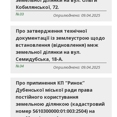
земельної ділянки на вул. Ольги
Кобилянської, 72.
№33
Оприлюднено: 09.04.2025
Про затвердження технічної
документації із землеустрою щодо
встановлення (відновлення) меж
земельної ділянки на вул.
Семидубська, 18-А.
№34
Оприлюднено: 09.04.2025
Про припинення КП “Ринок”
Дубенської міської ради права
постійного користування
земельною ділянкою (кадастровий
номер 5610300000:01:003:2504) на