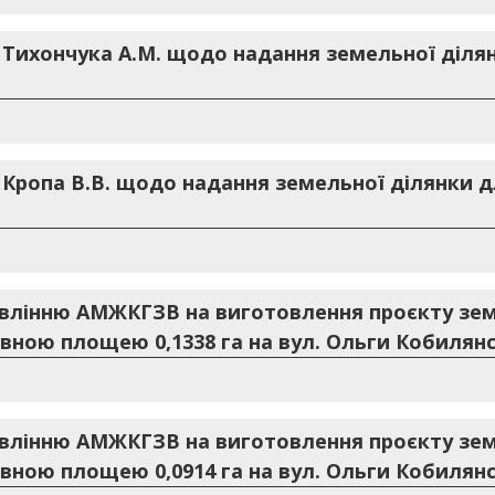
 Тихончука А.М. щодо надання земельної діля
 Кропа В.В. щодо надання земельної ділянки 
авлінню АМЖКГЗВ на виготовлення проєкту зе
вною площею 0,1338 га на вул. Ольги Кобилянс
авлінню АМЖКГЗВ на виготовлення проєкту зе
вною площею 0,0914 га на вул. Ольги Кобилянс