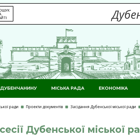
Дубен
ОШУК
А
АЙТІ
ДУБЕНЧАНИНУ
МІСЬКА РАДА
ЕКОНОМІКА
ської ради
Проекти документів
Засідання Дубенської міської ради
 сесії Дубенської міської р