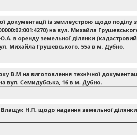
ої документації із землеустрою щодо поділу 
0000:02:001:4270) на вул. Михайла Грушевського
 Ю.А. в оренду земельної ділянки (кадастрови
 вул. Михайла Грушевського, 55а в м. Дубно.
ку В.М на виготовлення технічної документац
а вул. Семидубська, 16 в м. Дубно.
. Влащук Н.П. щодо надання земельної ділянки