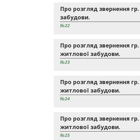
Про розгляд звернення гр.
забудови.
№22
Про розгляд звернення гр.
житлової забудови.
№23
Про розгляд звернення гр
житлової забудови.
№24
Про розгляд звернення гр
житлової забудови.
№25