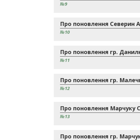
№9
Про поновлення Северин А.
№10
Про поновлення гр. Данилю
№11
Про поновлення гр. Малечк
№12
Про поновлення Марчуку С.
№13
Про поновлення гр. Марчук