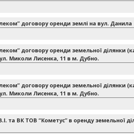
еком” договору оренди землі на вул. Данила Г
леком” договору оренди земельної ділянки (
вул. Миколи Лисенка, 11 в м. Дубно.
леком” договору оренди земельної ділянки (
вул. Миколи Лисенка, 11 в м. Дубно.
.І. та ВК ТОВ “Кометус” в оренду земельної ді