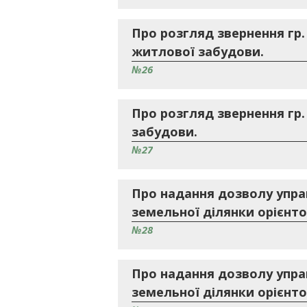
Про розгляд звернення гр.
житлової забудови.
№26
Про розгляд звернення гр.
забудови.
№27
Про надання дозволу упр
земельної ділянки орієнто
№28
Про надання дозволу упр
земельної ділянки орієнто