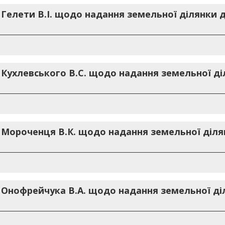
 Гелети В.І. щодо надання земельної ділянки 
 Кухлевського В.С. щодо надання земельної ді
. Мороченця В.К. щодо надання земельної діля
. Онофрейчука В.А. щодо надання земельної ді