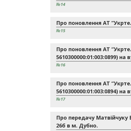
№14
Про поновлення АТ “Укртел
№15
Про поновлення АТ “Укрте
5610300000:01:003:0899) на 
№16
Про поновлення АТ “Укрте
5610300000:01:003:0894) на 
№17
Про передачу Матвійчуку В
26б в м. Дубно.